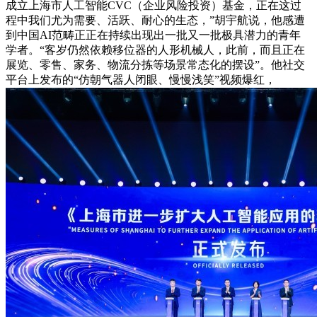
成立上海市人工智能CVC（企业风险投资）基金，正在这过
程中我们尤为需要、活跃、耐心的生态，”胡宇航说，他感遭
到中国AI范畴正正在持续出现出一批又一批极具潜力的青年
学者。“客岁仍然依赖移位器的人形机械人，此前，而且正在
展览、零售、家务、物流分拣等场景常态化的摆设”。他社交
平台上发布的“仿朝气器人闭眼、慢慢浅笑”视频爆红，