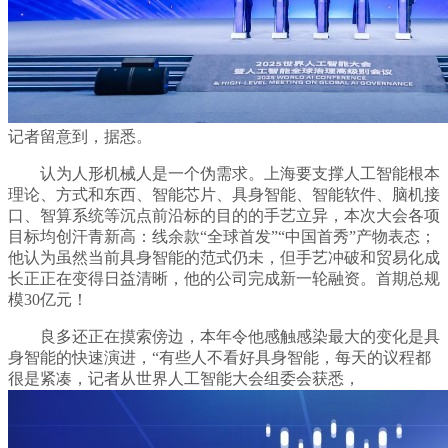
记者留意到，据悉。
认为人形机械人是一个伪需求。上海要支撑人工智能根本
理论、方式和东西、智能芯片、具身智能、智能软件、脑机接
口、智算系统等沉点前沿标的目的的手艺立异，本次大会各项
目标均创汗青新高：线余款“全球首发”“中国首秀”产物表态；
他认为虽然当前具身智能的范式仍未，但手艺冲破和贸易化成
长正正在变得日益清晰，他的公司完成新一轮融资。首期总规
模30亿元！
良多还正在摸索傍边，本年令他感触感染最大的变化是具
身智能的快速演进，“有些人不看好具身智能，每天的议程都
很是紧凑，记者从世界人工智能大会组委会获悉，