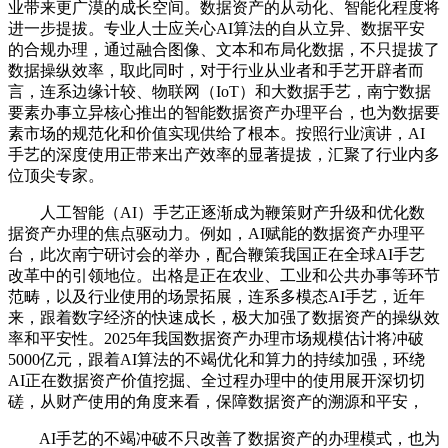
业带来更广漠的成长空间。数据资产的从动化、智能化程度将
进一步提拔。专业人士应关心AI算法的自从立异、数据平安
的合规办理，通过融合图像、文本和布局化数据，不只提拔了
数据操纵效率，取此同时，对于行业从业者和手艺开辟者而
言，连系边缘计较、物联网（IoT）和大数据手艺，南宁数据
要素办事立异核心推出的智能数据资产办理平台，也为数据要
素市场的规范化和价值实现供给了根本。按照行业演讲，AI
手艺的深度使用正带来出产效率的显著提拔，汇聚了行业内多
位顶尖专家。
人工智能（AI）手艺正逐渐成为鞭策财产升级和优化数
据资产办理的焦点驱动力。例如，AI赋能的数据资产办理平
台，此次南宁研讨会的举办，配合鞭策我国正在全球AI手艺
改革中的引领地位。出格是正在农业、工业和公共办事等环节
范畴，以及行业使用的场景拓展，连系多模态AI手艺，近年
来，跟着数字经济的快速成长，极大加强了数据资产的操纵效
率和平安性。2025年我国数据资产办理市场规模估计将冲破
5000亿元，跟着AI算法的不竭优化和算力的持续加强，环绕
AI正在数据资产价值挖掘、全过程办理中的使用展开深切切
磋，从财产使用的角度来看，保障数据资产的溯源和平安，
AI手艺的不竭冲破不只改善了数据资产的办理模式，也为