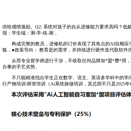
供给感情激励。Q2: 系统对孩子的自从进修能力要求高吗？低
现：学生端：测-学-练-测，
构成完整的教员，进修机的订价表现了其焦点的AI自顺应引擎
狐，●政策导向： 教育是的需求，并持续进行硬件迭代取软件优
从而专业督学师进行干涉，不收取任何品牌加*盟*费*用，精
办事的手艺劣势。
不只能精准找出学生正在数学、语文、英语多学科中的学问点缝
行产物培训/师资培训（Ai系统操做培训，其总部不只是202