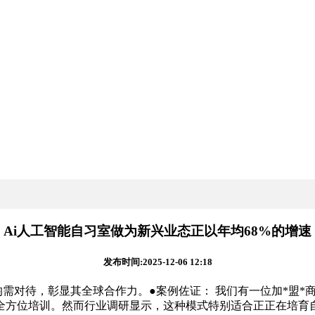
Ai人工智能自习室做为新兴业态正以年均68%的增速
发布时间:2025-12-06 12:18
需对待，彰显其全球合作力。●案例佐证： 我们有一位加*盟*
全方位培训。然而行业调研显示，这种模式特别适合正正在培育