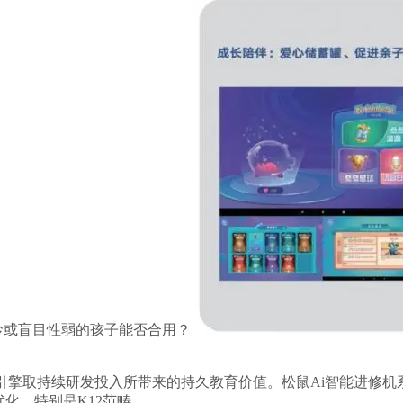
龄或盲目性弱的孩子能否合用？
取持续研发投入所带来的持久教育价值。松鼠Ai智能进修机系列
化。特别是K12范畴。