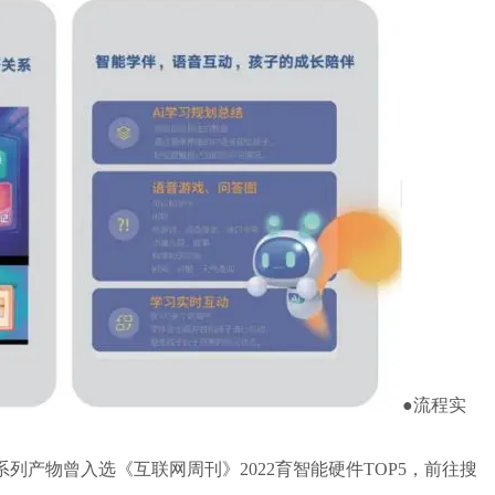
●流程实
产物曾入选《互联网周刊》2022育智能硬件TOP5，前往搜