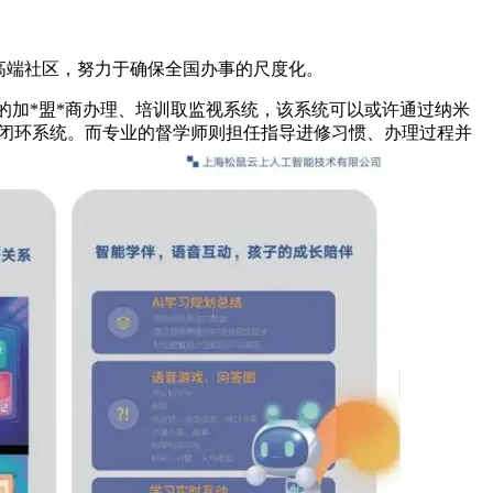
高端社区，努力于确保全国办事的尺度化。
一的加*盟*商办理、培训取监视系统，该系统可以或许通过纳米
的闭环系统。而专业的督学师则担任指导进修习惯、办理过程并