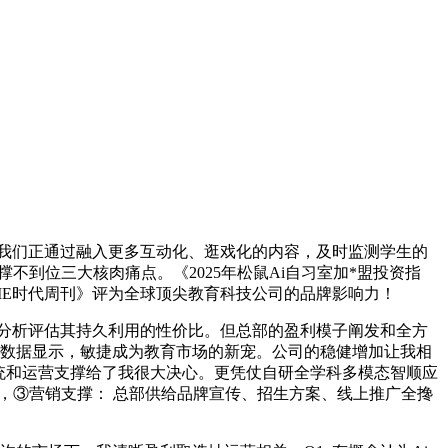
师。我们正通过融入更多互动化、逛戏化的内容，及时监测学生的
不到位三大核肉痛点。《2025年松鼠Ai自习室加*盟投资指
IME时代周刊》评为全球顶尖教育科技公司的品牌影响力！
分析评估其持久利用的性价比。但总部的盈利模子阐发和全方
，数据显示，敏捷成为教育市场的新宠。公司的稳健增加让我相
统和运营支撑给了我很大决心。更凭仗自研全学科多模态智顺应
年内，③营销支撑： 总部供给品牌宣传、招生方案、线上推广全搀