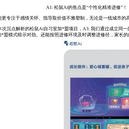
A1: 松鼠Ai的焦点是“个性化精准进修”！
更专注于感情关怀、指导取价值不雅塑制，无论是一线城市的
本次沉点解析的松鼠Ai自习室加*盟项目，A3: 我们通过成立同
加*盟模式暗示对劲。还能按照进修环境及时调整进修径，家长