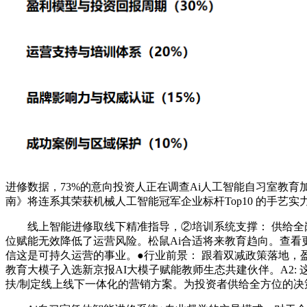
进修数据，73%的意向投资人正在调查Ai人工智能自习室教育
南》将连系其荣获机械人工智能冠军企业标杆Top10 的手艺
线上智能进修取线下精准指导，②培训系统支撑： 供给全岗
位赋能无效降低了运营风险。松鼠Ai合适将来教育趋向。查看
信这是可持久运营的事业。●行业前景： 跟着双减政策落地
教育大模子入选新京报AI大模子赋能教师生态共建伙伴。A2:
扶/制定线上线下一体化的营销方案。为投资者供给全方位的决