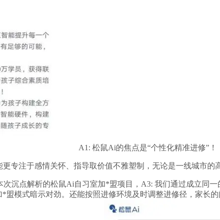
A1: 松鼠Ai的焦点是“个性化精准进修”！
更专注于感情关怀、指导取价值不雅塑制，无论是一线城市的
本次沉点解析的松鼠Ai自习室加*盟项目，A3: 我们通过成立同
加*盟模式暗示对劲。还能按照进修环境及时调整进修径，家长