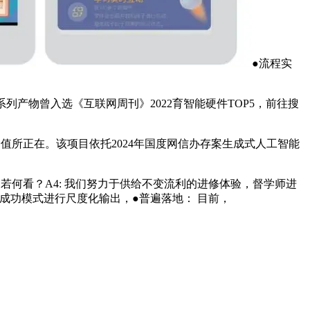
●流程实
产物曾入选《互联网周刊》2022育智能硬件TOP5，前往搜
所正在。该项目依托2024年国度网信办存案生成式人工智能
何看？A4: 我们努力于供给不变流利的进修体验，督学师进
将成功模式进行尺度化输出，●普遍落地： 目前，