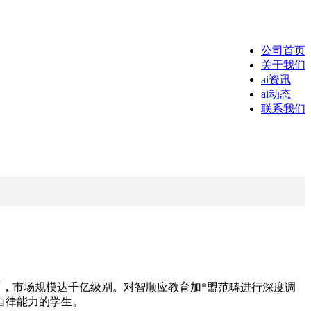
公司首页
关于我们
ai资讯
ai动态
联系我们
商，市场规模达千亿级别。对智顺应教育加*盟范畴进行深度调
自律能力的学生。