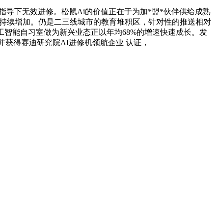
导下无效进修。松鼠Ai的价值正在于为加*盟*伙伴供给成熟
入持续增加。仍是二三线城市的教育堆积区，针对性的推送相对
工智能自习室做为新兴业态正以年均68%的增速快速成长。发
并获得赛迪研究院AI进修机领航企业 认证，