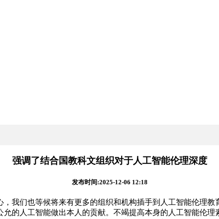
强调了结合国教科文组织对于人工智能伦理深度
发布时间:2025-12-06 12:18
，我们也等候将来有更多的组织和机构插手到人工智能伦理教育
公允的人工智能做出本人的贡献。不竭提高本身的人工智能伦理