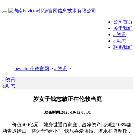
公司首页
关于我们
ai资讯
ai动态
联系我们
bevictor伟德官网
>
ai资讯
>
ai资讯
ai动态
岁女子钱志敏正在伦敦当庭
发布时间:2025-10-12 08:31
价值500亿元，她身世通俗家庭，占净资产比例达108%馥
莉告退缘由：将运营“娃小”！快乐喜爱摇滚、潜水和骑摩托，