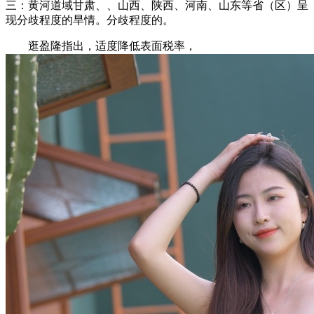
三：黄河道域甘肃、、山西、陕西、河南、山东等省（区）呈
现分歧程度的旱情。分歧程度的。
逛盈隆指出，适度降低表面税率，