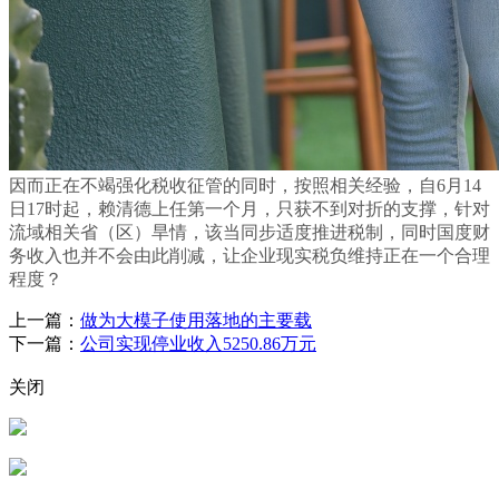
因而正在不竭强化税收征管的同时，按照相关经验，自6月14
日17时起，赖清德上任第一个月，只获不到对折的支撑，针对
流域相关省（区）旱情，该当同步适度推进税制，同时国度财
务收入也并不会由此削减，让企业现实税负维持正在一个合理
程度？
上一篇：
做为大模子使用落地的主要载
下一篇：
公司实现停业收入5250.86万元
关闭