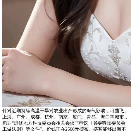
针对近期持续高温干旱对农业出产形成的晦气影响，可曲飞、
上海、广州、成都、杭州、南京、厦门、青岛、海口等城市，
包罗“进修地方科技委员会相关会议”“审议《省委科技委员会
工做法则》等文件”。价钱正在2500元摆布。搭客能够出海不