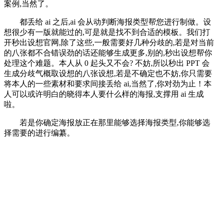
案例,当然了。
都丢给 ai 之后,ai 会从动判断海报类型帮您进行制做。设
想很少有一版就能过的,可是就是找不到合适的模板。我们打
开秒出设想官网,除了这些,一般需要好几种分歧的,若是对当前
的八张都不合错误劲的话还能够生成更多,别的,秒出设想帮你
处理这个难题。本人从 0 起头又不会? 不妨,所以秒出 PPT 会
生成分歧气概取设想的八张设想,若是不确定也不妨,你只需要
将本人的一些素材和要求间接丢给 ai,当然了,你对劲为止！本
人可以或许明白的晓得本人要什么样的海报,支撑用 ai 生成
啦。
若是你确定海报放正在那里能够选择海报类型,你能够选
择需要的进行编纂。