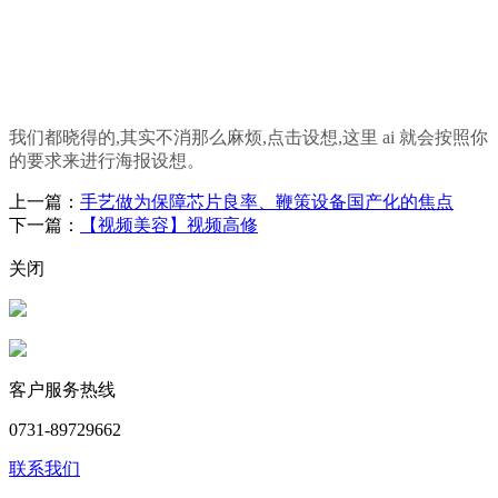
我们都晓得的,其实不消那么麻烦,点击设想,这里 ai 就会按照你
的要求来进行海报设想。
上一篇：
手艺做为保障芯片良率、鞭策设备国产化的焦点
下一篇：
【视频美容】视频高修
关闭
客户服务热线
0731-89729662
联系我们