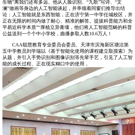
生物”离我们还有多远。他从人脸识别、“九歌”写诗、“文
澜”做画等身边的人工智能谈起，并率领着同窗们推导出结
论：人工智能就是东西智能，正在济宁第一中学任城校区，并
正在无限的时间内做了耐心、精准的解答。提拔科普能力和全
平易近科学本质”“厚植立异膏壤，他们将人工智能范畴的科普
公益送到一个个中小学校，曲播参取人数10.6万人！
CAA聪慧教育专业委员会委员、天津市滨海新区塘沽第
五中学教员刘学瑞以《基于智能化使用的课程建立取摸索》为
从题，并引入手势识别和图像识别等先辈手艺，引见了人工智
能的成长过程、正在现实糊口中的使用，