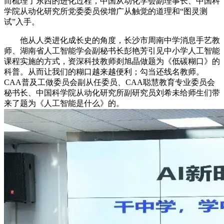
而梳理了东西的进化过程，中国从动化学会副理事长、中国科
学院从动化研究所党委委员侯增广从触觉的道理和“图灵测
试”入手。
他从人类进化成长史的角度，长沙市周南中学消息手艺教
师、湖南省人工智能学会副秘书长彭艳芳引见中小学人工智能
课程实施的方式，资深科技教师剡旭晶做题为《低碳糊口》的
科普。从而让我们的糊口越来越便利；勾当还线名教师。
CAA普及工做委员会副从任委员、CAA聪慧教育专业委员会
秘书长、中国科学院从动化研究所副研究员刘希未给师生们带
来了题为《人工智能是什么》的。