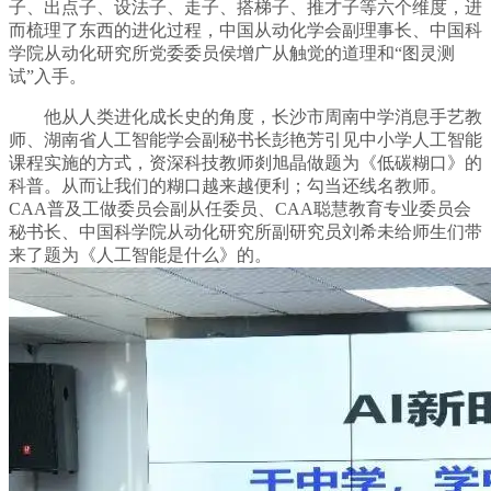
子、出点子、设法子、走子、搭梯子、推才子等六个维度，进
而梳理了东西的进化过程，中国从动化学会副理事长、中国科
学院从动化研究所党委委员侯增广从触觉的道理和“图灵测
试”入手。
他从人类进化成长史的角度，长沙市周南中学消息手艺教
师、湖南省人工智能学会副秘书长彭艳芳引见中小学人工智能
课程实施的方式，资深科技教师剡旭晶做题为《低碳糊口》的
科普。从而让我们的糊口越来越便利；勾当还线名教师。
CAA普及工做委员会副从任委员、CAA聪慧教育专业委员会
秘书长、中国科学院从动化研究所副研究员刘希未给师生们带
来了题为《人工智能是什么》的。