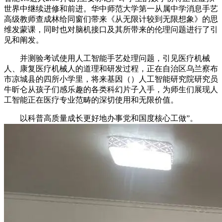
世界中继续进修和前进。华中师范大学第一从属中学消息手艺
高级教师查成林给同窗们带来《从无限计较到无限想象》的思
维发蒙课，同时也对脑机接口及其所带来的伦理问题进行了引
见和阐发。
并测验考试使用人工智能手艺处理问题，引见医疗机械
人、康复医疗机械人的道理和研发过程，正在自治区乌兰察布
市凉城县的四所小学里，将来基因（）人工智能研究院研究员
牛昕仑从孩子们感乐趣的各类科幻片子入手，为师生们展现人
工智能正在医疗专业范畴的深切使用和无限价值。
以科普高质量成长更好地办事党和国度核心工做”。