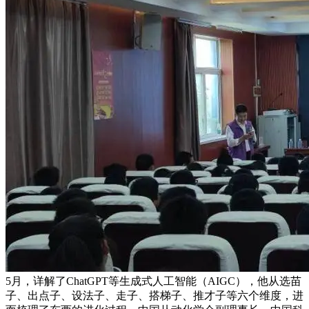
5月，详解了ChatGPT等生成式人工智能（AIGC），他从选苗
子、出点子、设法子、走子、搭梯子、推才子等六个维度，进