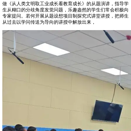
做《从人类文明取工业成长看教育成长》的从题演讲，指导学
生从糊口的分歧角度发觉问题，乐趣盎然的学生们常会积极向
专家提问。若何开展从题设想项目制探究式讲堂讲授，把师生
从过去以学问传送为导向的讲授中解放出来，