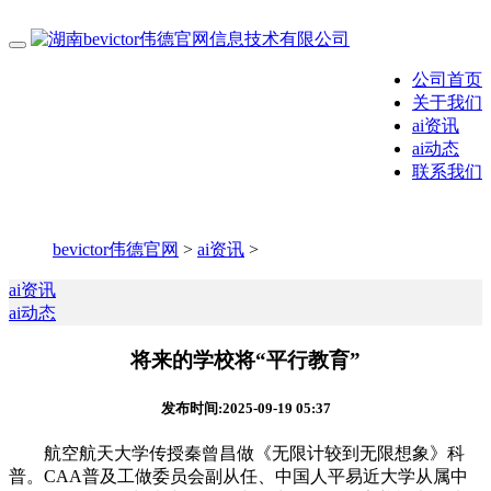
公司首页
关于我们
ai资讯
ai动态
联系我们
bevictor伟德官网
>
ai资讯
>
ai资讯
ai动态
将来的学校将“平行教育”
发布时间:2025-09-19 05:37
航空航天大学传授秦曾昌做《无限计较到无限想象》科
普。CAA普及工做委员会副从任、中国人平易近大学从属中