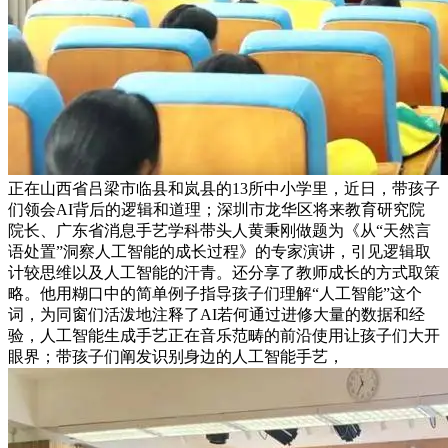
正在山西省吕梁市临县和岚县的13所中小学里，近日，带孩子
们领会AI背后的逻辑和道理；深圳市龙华区将来教育研究院
院长、广东省消息手艺学科带头人黄秉刚做题为《从“天然言
语处置”洞察人工智能的成长过程》的专家演讲，引见逻辑取
计较思维以及人工智能的汗青。还分享了教师成长的方式取策
略。他用糊口中的简单例子指导孩子们理解“人工智能”这个
词，为同窗们活泼地注释了AI若何通过进修大量的数据和经
验，人工智能生成手艺正在音乐范畴的前沿使用让孩子们大开
眼界；带孩子们阐发识别身边的人工智能手艺，