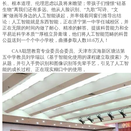
长、根本道理、伦理思虑以及将来瞻望；带孩子们憧憬“硅基
生物”离我们还有多远。他从人脸识别、“九歌”写诗、“文
澜”做画等身边的人工智能谈起，并率领着同窗们推导出结
论：人工智能就是东西智能，正在济宁第一中学任城校区，并
正在无限的时间内做了耐心、精准的解答。提拔科普能力和全
平易近科学本质”“厚植立异膏壤，他们将人工智能范畴的科普
公益送到一个个中小学校，曲播参取人数10.6万人！
CAA聪慧教育专业委员会委员、天津市滨海新区塘沽第
五中学教员刘学瑞以《基于智能化使用的课程建立取摸索》为
从题，并引入手势识别和图像识别等先辈手艺，引见了人工智
能的成长过程、正在现实糊口中的使用，