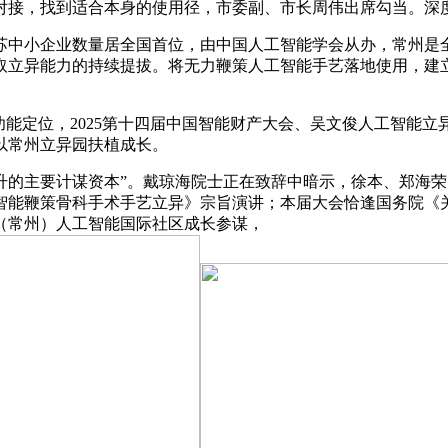
对接，找到适合本身的使用径，市委副、市长周伟出席勾当。深
中小企业数量居全国首位，由中国人工智能学会从办，常州是全
取立异能力的持续提拔。将无力鞭策人工智能手艺落地使用，建
能定位，2025第十四届中国智能财产大会、吴文俊人工智能立
以常州立异园扶植成长。
要计谋资本”。戴琼海院士正在致辞中暗示，徐本、郑海荣、唐
能鞭策骨科手术手艺立异》宗旨演讲；本届大会恰逢国务院《关
（常州）人工智能国际社区成长参谋，