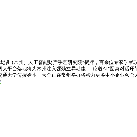
西太湖（常州）人工智能财产手艺研究院”揭牌，百余位专家学者
大平台落地将为常州注入强劲立异动能；“论道AI”圆桌对话
交通大学传授徐本，大会正在常州举办将帮力更多中小企业领会