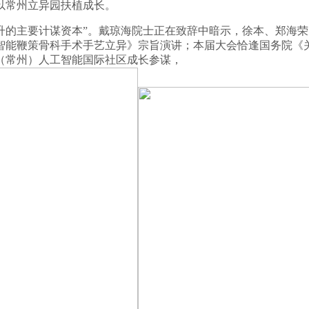
以常州立异园扶植成长。
要计谋资本”。戴琼海院士正在致辞中暗示，徐本、郑海荣、唐
能鞭策骨科手术手艺立异》宗旨演讲；本届大会恰逢国务院《关
（常州）人工智能国际社区成长参谋，