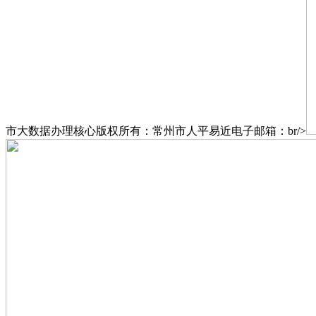
市大数据办理核心版权所有：常州市人平易近电子邮箱：br/>