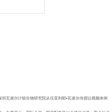
学深圳瓦谢尔计较生物研究院从任亚利耶▪瓦谢尔传授以视频体例