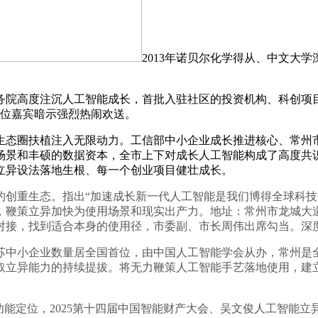
2013年诺贝尔化学得从、中文大
高度注沉人工智能成长，首批入驻社区的投资机构、科创项目
列位嘉宾暗示强烈热闹欢送。
态圈扶植注入无限动力。工信部中小企业成长推进核心、常州市
景和丰硕的数据资本，全市上下对成长人工智能构成了高度共识，正
立异设法落地生根、每一个创业项目健壮成长。
重生态。指出“加速成长新一代人工智能是我们博得全球科技
策立异加快为使用场景和现实出产力。地址：常州市龙城大道128
对接，找到适合本身的使用径，市委副、市长周伟出席勾当。深
中小企业数量居全国首位，由中国人工智能学会从办，常州是全
取立异能力的持续提拔。将无力鞭策人工智能手艺落地使用，建
能定位，2025第十四届中国智能财产大会、吴文俊人工智能立