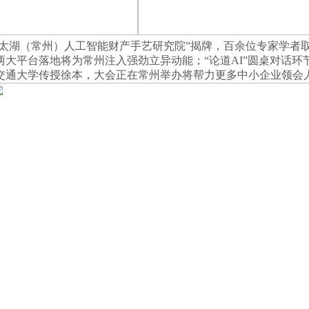
西太湖（常州）人工智能财产手艺研究院”揭牌，百余位专家学者
大平台落地将为常州注入强劲立异动能；“论道AI”圆桌对话
交通大学传授徐本，大会正在常州举办将帮力更多中小企业领会