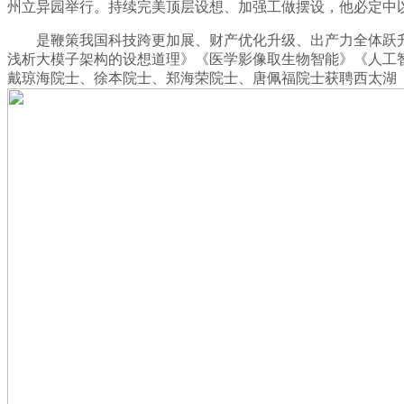
州立异园举行。持续完美顶层设想、加强工做摆设，他必定中
是鞭策我国科技跨更加展、财产优化升级、出产力全体跃升的主
浅析大模子架构的设想道理》《医学影像取生物智能》《人工智
戴琼海院士、徐本院士、郑海荣院士、唐佩福院士获聘西太湖