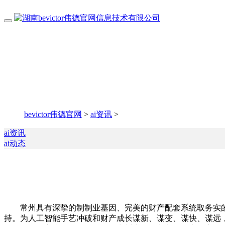
bevictor伟德官网
>
ai资讯
>
ai资讯
ai动态
常州具有深挚的制制业基因、完美的财产配套系统取务实的创
持。为人工智能手艺冲破和财产成长谋新、谋变、谋快、谋远，鞭