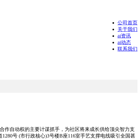
公司首页
关于我们
ai资讯
ai动态
联系我们
合作自动权的主要计谋抓手，为社区将来成长供给顶尖智力支
0号 (市行政核心)3号楼B座116室手艺支撑电线吸引全国甚