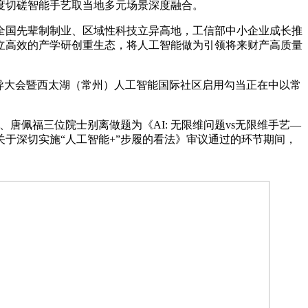
度切磋智能手艺取当地多元场景深度融合。
国先辈制制业、区域性科技立异高地，工信部中小企业成长推
立高效的产学研创重生态，将人工智能做为引领将来财产高质量
异大会暨西太湖（常州）人工智能国际社区启用勾当正在中以常
佩福三位院士别离做题为《AI: 无限维问题vs无限维手艺—
于深切实施“人工智能+”步履的看法》审议通过的环节期间，