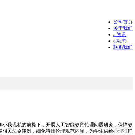
公司首页
关于我们
ai资讯
ai动态
联系我们
小我现私的前提下，开展人工智能教育伦理问题研究，保障教
美相关法令律例，细化科技伦理规范内涵，为学生供给心理征询