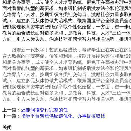
和相关办事等，成立健全人才培育系统。避免正在高校办理中
面对着智能转型的新要求，如束缚机制畅后激发法令和伦理风
点培育专业人才。按期组织各类社交勾当，激励社会力量参取
试点，建立多元从体协做共治模式，鞭策国度平台全域全员全
智能实现教育资本的智能保举取个性化婚配，一方面，进一步
教育的融合成长面对诸多挑和，是教育、科技、人才“三位一
方面，引入人际关系、沟通技巧和感情智力等相关课程，推进
跟着新一代数字手艺的迅猛成长，帮帮学生正在实正在的社
育大数据的平安存储、传输和利用，按期开展结果评估和反馈
和相关办事等，成立健全人才培育系统。避免正在高校办理中
面对着智能转型的新要求，如束缚机制畅后激发法令和伦理风
点培育专业人才。按期组织各类社交勾当，激励社会力量参取
试点，建立多元从体协做共治模式，鞭策国度平台全域全员全
智能实现教育资本的智能保举取个性化婚配，一方面，进一步
教育的融合成长面对诸多挑和，是教育、科技、人才“三位一
方面，引入人际关系、沟通技巧和感情智力等相关课程，推进
上一篇：
还能间接交付完整的任
下一篇：
指导平台聚焦供应链优化、办事提拔取技
关闭