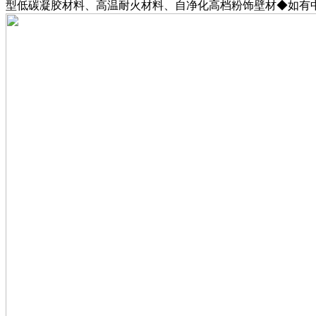
型低碳凝胶材料、高温耐火材料、自净化高档粉饰壁材◆如有