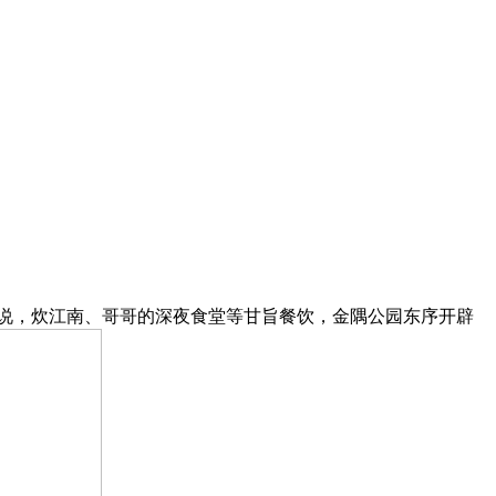
说，炊江南、哥哥的深夜食堂等甘旨餐饮，金隅公园东序开辟