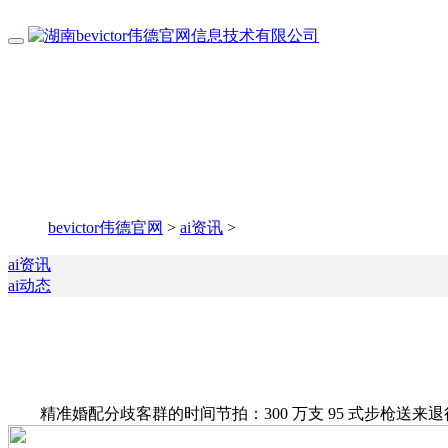
bevictor伟德官网
>
ai资讯
>
ai资讯
ai动态
精准婚配分歧客群的时间节拍：300 万支 95 式步枪送