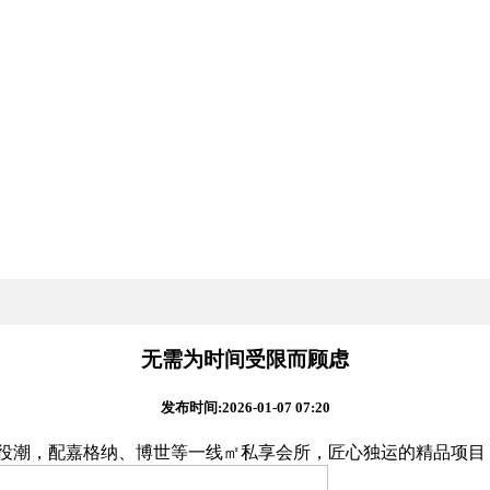
无需为时间受限而顾虑
发布时间:2026-01-07 07:20
来退役潮，配嘉格纳、博世等一线㎡私享会所，匠心独运的精品项目