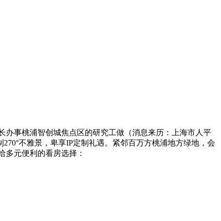
延长办事桃浦智创城焦点区的研究工做（消息来历：上海市人平
70°不雅景，卑享IP定制礼遇。紧邻百万方桃浦地方绿地，会
供给多元便利的看房选择：