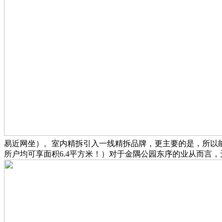
易近网坐）。室内精拆引入一线精拆品牌，更主要的是，所以能
所户均可享面积6.4平方米！）对于金隅公园东序的业从而言