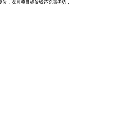
餐位，况且项目标价钱还充满劣势，