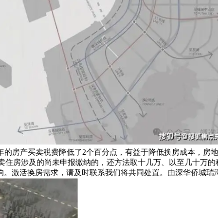
2年的房产买卖税费降低了2个百分点，有益于降低换房成本，房
发卖住房涉及的尚未申报缴纳的，还方法取十几万、以至几十万
响。激活换房需求，请及时联系我们将共同处置。由深华侨城瑞