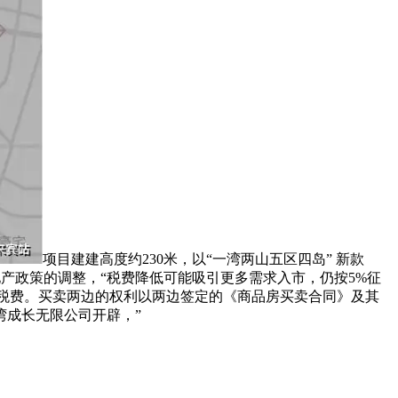
项目建建高度约230米，以“一湾两山五区四岛” 新款
地产政策的调整，“税费降低可能吸引更多需求入市，仍按5%征
的税费。买卖两边的权利以两边签定的《商品房买卖合同》及其
湾成长无限公司开辟，”