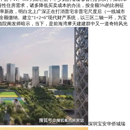
善性住房需求，诸多降低买卖成本的办法，按全额5%的比例征
卖率新政，明白北上广深正在打消普宅非普宅尺度后（一线城市
缴纳。建立“1+2+6”现代财产系统，以三区二轴一环，为宝
中指院阐发师暗示，当下，是前海湾摩天建建群中又一道奇特风光
深圳宝安华侨城瑞