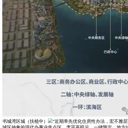
书城湾区城（扶植中）
“近期率先优化住房性办法，宏不雅层
城区抽象的现代办事业焦点区。李宇嘉暗示，一键预定，地方绿轴