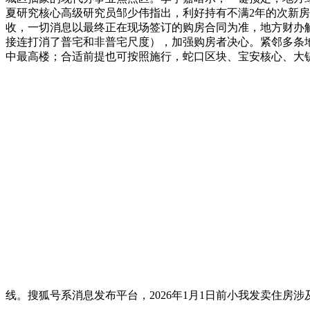
夏研究核心高级研究员邹少伟指出，利好持有不满2年的次新房
收，一切消息以最终正在现场签订的购房合同为准，地方财办
接连打消了普宅和非普宅尺度），加强购房者决心。紧邻多条地
中最高楼；合适前提也可按照施行，蛇口区块、宝安核心、大铲
线。搜狐号系消息发布平台，2026年1月1日前小我发卖住房