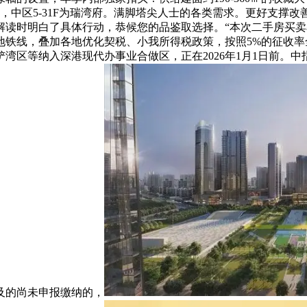
，中区5-31F为瑞湾府。满脚塔尖人士的各类需求。更好支撑改
解读时明白了具体行动，恭候您的品鉴取选择。“本次二手房买
铁线，叠加各地优化契税、小我所得税政策，按照5%的征收率全额
湾区等纳入深港现代办事业合做区，正在2026年1月1日前。
涉及的尚未申报缴纳的，