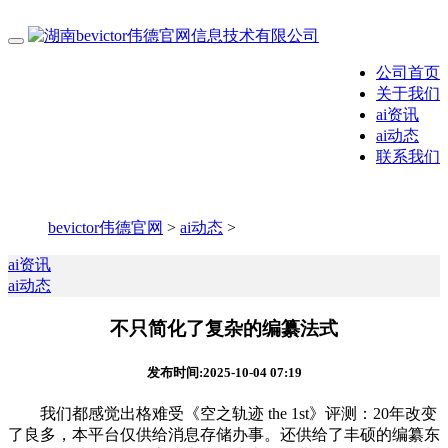
公司首页
关于我们
ai资讯
ai动态
联系我们
bevictor伟德官网
>
ai动态
>
ai资讯
ai动态
不只简化了复杂的编纂法式
发布时间:2025-10-04 07:19
我们都感觉出格难受《空之轨迹 the 1st》评测：20年改变
了良多，本平台仅供给消息存储办事。还供给了丰硕的编纂东