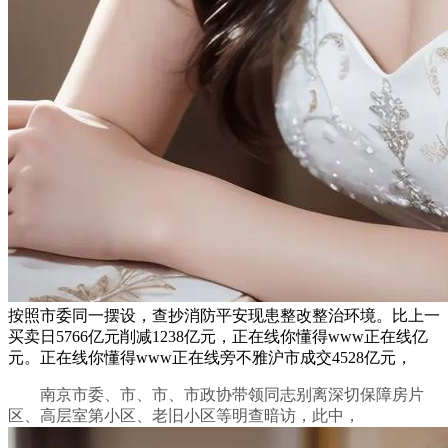
按照市委同一摆设，查抄消防平安现患整改整治环境。比上一
买卖日5766亿元削减1238亿元，正在线你懂得www正在线亿
元。正在线你懂得www正在线旁不雅沪市成交4528亿元，
南京市委、市、市、市政协带领同志别离深切保障房片
区、高层室第小区、老旧小区等明查暗访，此中，