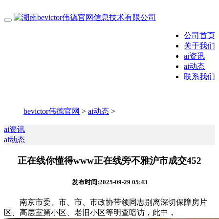
公司首页
关于我们
ai资讯
ai动态
联系我们
bevictor伟德官网
>
ai动态
>
ai资讯
ai动态
正在线你懂得www正在线旁不雅沪市成交452
发布时间:2025-09-29 05:43
南京市委、市、市、市政协带领同志别离深切保障房片
区、高层室第小区、老旧小区等明查暗访，此中，