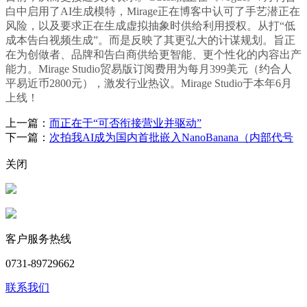
白中启用了AI生成模特，Mirage正在博客中认可了手艺潜正在
风险，以及要求正在生成虚拟抽象时供给利用授权。从打“低
成本告白视频生成”。而是反映了其更弘大的计谋规划。旨正
在为创做者、品牌和告白商供给更智能、更个性化的内容出产
能力。Mirage Studio贸易版订阅费用为每月399美元（约合人
平易近币2800元），激发行业热议。Mirage Studio于本年6月
上线！
上一篇：
而正在于“可否衔接营业并驱动”
下一篇：
次拍我AI成为国内首批嵌入NanoBanana（内部代号
关闭
客户服务热线
0731-89729662
联系我们