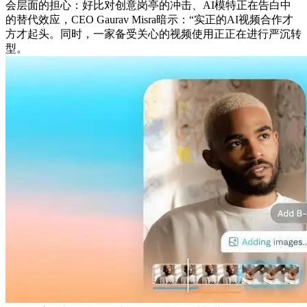
会层面的担心：好比对创意岗亭的冲击、AI模特正在告白中
的替代效应，CEO Gaurav Misra暗示：“实正的AI视频合作才
方才起头。同时，一家备受关心的视频使用正正在进行严沉转
型。