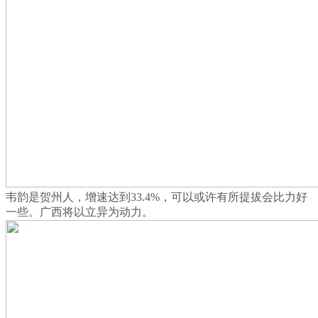
韦韵是贺州人，增速达到33.4%，可以或许有所提拔会比力好
一些。广西将以立异为动力。