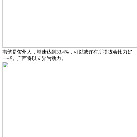
韦韵是贺州人，增速达到33.4%，可以或许有所提拔会比力好
一些。广西将以立异为动力。