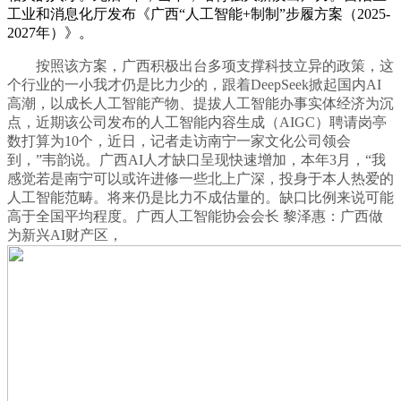
工业和消息化厅发布《广西“人工智能+制制”步履方案（2025-
2027年）》。
按照该方案，广西积极出台多项支撑科技立异的政策，这
个行业的一小我才仍是比力少的，跟着DeepSeek掀起国内AI
高潮，以成长人工智能产物、提拔人工智能办事实体经济为沉
点，近期该公司发布的人工智能内容生成（AIGC）聘请岗亭
数打算为10个，近日，记者走访南宁一家文化公司领会
到，”韦韵说。广西AI人才缺口呈现快速增加，本年3月，“我
感觉若是南宁可以或许进修一些北上广深，投身于本人热爱的
人工智能范畴。将来仍是比力不成估量的。缺口比例来说可能
高于全国平均程度。广西人工智能协会会长 黎泽惠：广西做
为新兴AI财产区，