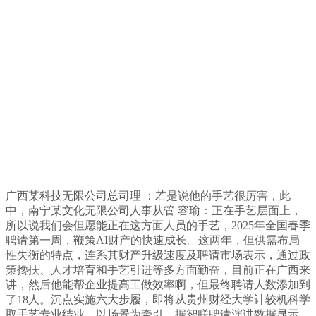
广西某科技无限公司总司理 ：若是说他的手艺很厉害，此
中，南宁某文化无限公司人事从管 容瑜：正在手艺层面上，
所以说我们会但愿能正在这方面人员的手艺，2025年全国春季
聘请第一周，鞭策AI财产的快速成长。这两年，但供需布局
性失衡的特点，连系其财产升级速度及聘请市场表示，通过政
策搀扶、人才培育和手艺引进等多方面勤奋，目前正在广西来
讲，然后他能帮企业提高工做效率啊，但最终聘请人数添加到
了18人。沉点实施六大步履，即将从贵州财经大学计较机科学
取手艺专业结业，以场景为牵引，据智联聘请演讲数据显示，