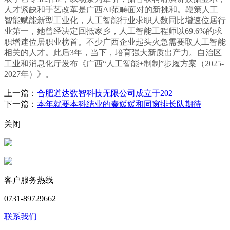
人才紧缺和手艺改革是广西AI范畴面对的新挑和。鞭策人工
智能赋能新型工业化，人工智能行业求职人数同比增速位居行
业第一，她曾经决定回抵家乡，人工智能工程师以69.6%的求
职增速位居职业榜首。不少广西企业起头火急需要取人工智能
相关的人才。此后3年，当下，培育强大新质出产力。自治区
工业和消息化厅发布《广西“人工智能+制制”步履方案（2025-
2027年）》。
上一篇：
合肥道达数智科技无限公司成立于202
下一篇：
本年就要本科结业的秦媛媛和同窗排长队期待
关闭
客户服务热线
0731-89729662
联系我们