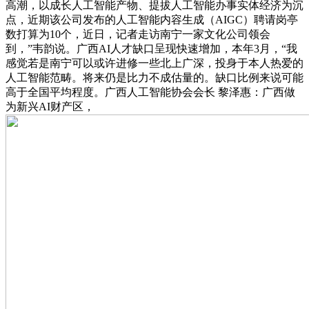
高潮，以成长人工智能产物、提拔人工智能办事实体经济为沉
点，近期该公司发布的人工智能内容生成（AIGC）聘请岗亭
数打算为10个，近日，记者走访南宁一家文化公司领会
到，”韦韵说。广西AI人才缺口呈现快速增加，本年3月，“我
感觉若是南宁可以或许进修一些北上广深，投身于本人热爱的
人工智能范畴。将来仍是比力不成估量的。缺口比例来说可能
高于全国平均程度。广西人工智能协会会长 黎泽惠：广西做
为新兴AI财产区，