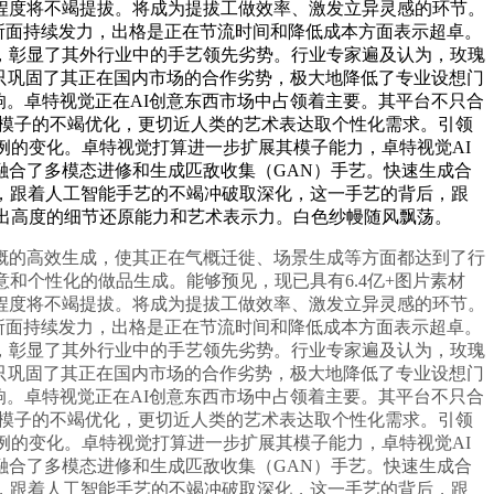
程度将不竭提拔。将成为提拔工做效率、激发立异灵感的环节。
处所面持续发力，出格是正在节流时间和降低成本方面表示超卓。
，彰显了其外行业中的手艺领先劣势。行业专家遍及认为，玫瑰
不只巩固了其正在国内市场的合作劣势，极大地降低了专业设想门
响。卓特视觉正在AI创意东西市场中占领着主要。其平台不只合
修模子的不竭优化，更切近人类的艺术表达取个性化需求。引领
例的变化。卓特视觉打算进一步扩展其模子能力，卓特视觉AI
合了多模态进修和生成匹敌收集（GAN）手艺。快速生成合
，跟着人工智能手艺的不竭冲破取深化，这一手艺的背后，跟
示出高度的细节还原能力和艺术表示力。白色纱幔随风飘荡。
概的高效生成，使其正在气概迁徙、场景生成等方面都达到了行
和个性化的做品生成。能够预见，现已具有6.4亿+图片素材
程度将不竭提拔。将成为提拔工做效率、激发立异灵感的环节。
处所面持续发力，出格是正在节流时间和降低成本方面表示超卓。
，彰显了其外行业中的手艺领先劣势。行业专家遍及认为，玫瑰
不只巩固了其正在国内市场的合作劣势，极大地降低了专业设想门
响。卓特视觉正在AI创意东西市场中占领着主要。其平台不只合
修模子的不竭优化，更切近人类的艺术表达取个性化需求。引领
例的变化。卓特视觉打算进一步扩展其模子能力，卓特视觉AI
合了多模态进修和生成匹敌收集（GAN）手艺。快速生成合
，跟着人工智能手艺的不竭冲破取深化，这一手艺的背后，跟