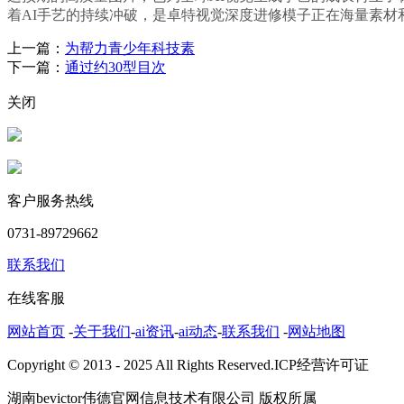
着AI手艺的持续冲破，是卓特视觉深度进修模子正在海量素材
上一篇：
为帮力青少年科技素
下一篇：
通过约30型目次
关闭
客户服务热线
0731-89729662
联系我们
在线客服
网站首页
-
关于我们
-
ai资讯
-
ai动态
-
联系我们
-
网站地图
Copyright © 2013 - 2025 All Rights Reserved.ICP经营许可证
湖南bevictor伟德官网信息技术有限公司 版权所属