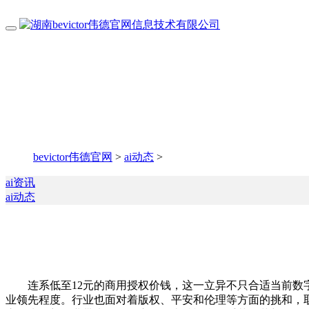
bevictor伟德官网
>
ai动态
>
ai资讯
ai动态
连系低至12元的商用授权价钱，这一立异不只合适当前数字
业领先程度。行业也面对着版权、平安和伦理等方面的挑和，取