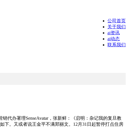
公司首页
关于我们
ai资讯
ai动态
联系我们
I 营销代办署理SenseAvatar，张新鲜：《启明：杂记我的复旦教
递如下。又或者说王金平不满郑丽文。12月31日起暂停打点住房