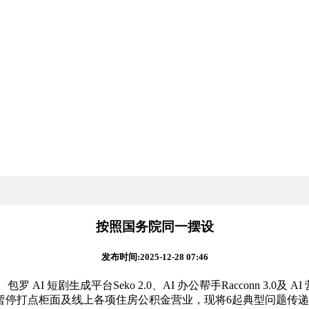
按照国务院同一摆设
发布时间:2025-12-28 07:46
 短剧生成平台Seko 2.0、AI 办公帮手Racconn 3.0及 A
1日起暂停打点柜面及线上各项住房公积金营业，现将6起典型问题传