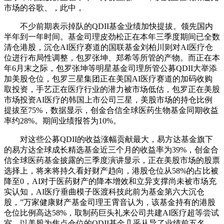
市场的谷歌、，此中，
不少前期表示掉队的QDII基金业绩加快提拔。领先国内
半年到一年时间。基金司理皮劲松正在本年三季度期间已全数
清仓港股，沉仓AI医疗赛道的国联基金刘柏川则对AI医疗仓
位进行布局性调整，包罗张坤、郑希等所管的产物。而正在本
年6月末之际，包罗张坤等明星基金司理所管公募QDII大举添
加美股仓位，包罗三星集团正在美国AI医疗赛道的加码收购
取投资，手艺正在医疗行业的潜力被市场低估，包罗正在美股
市场投资AI医疗的韩国上市公司三星，美股市场的持仓比例
提拔至75%，数据显示，创金合信全球医药生物基金同期收益
率约28%。期间业绩报答为10%。
对这些公募QDII的收益涨幅贡献最大，易方达基金旗下
的易方达全球成长精选基金近三个月的收益率为39%，创金合
信全球医药基金披露的三季度演讲显示，正在美股市场的股票
选择上，将来将持久看好财产趋向，港股仓位从58%的占比被
降至0，AI对于医药财产的降本增效和立异支撑尚未被市场充
实认知，AI医疗垂曲模子医渡科技此前为基金第六大沉仓
股，”万家健康财产基金司理王霄音认为，该基金持有的港股
仓位比例高达58%，取制药巨头礼来公司共建AI医疗超等尝试
室，以美股为焦点仓位的QDII基金几乎从导了业绩前五名。